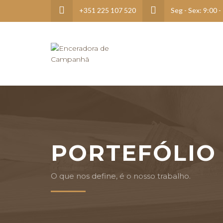
+351 225 107 520
Seg - Sex: 9:00 -
PORTEFÓLIO
O que nos define, é o nosso trabalho.