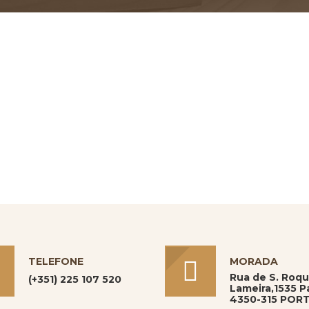
TELEFONE
MORADA
Rua de S. Roq
(+351) 225 107 520
Lameira,1535 Pa
4350-315 POR