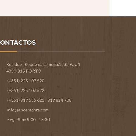
CONTACTOS
Rua de S. Roque da Lameira,1535 Pav. 1
4350-315 PORTO
(+351) 225 107 520
(+351) 225 107 522
(+351) 917 535 621 | 919 824 700
info@enceradora.com
Seg - Sex: 9:00 - 18:30